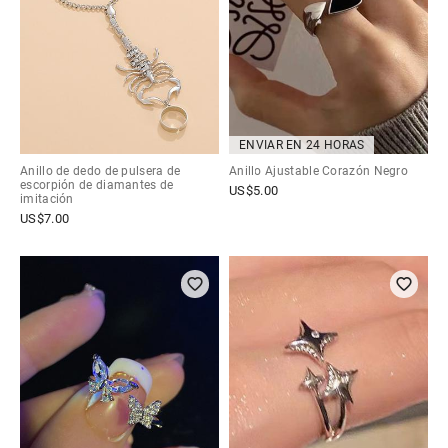
ENVIAR EN 24 HORAS
Anillo de dedo de pulsera de
Anillo Ajustable Corazón Negro
escorpión de diamantes de
US$
5.00
imitación
US$
7.00