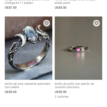
vintage de 11 piezas
alado punk
US$
7.00
US$
5.00
Anillo de luna creciente adornado
Anillo de puño con patrón de
con piedra
corazón luminoso
US$
5.00
US$
5.00
2 colores