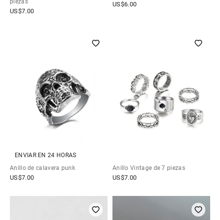
piezas
US$
6.00
US$
7.00
ENVIAR EN 24 HORAS
Anillo de calavera punk
Anillo Vintage de 7 piezas
US$
7.00
US$
7.00