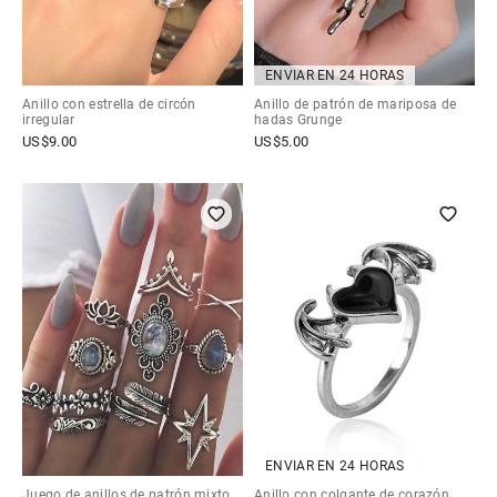
ENVIAR EN 24 HORAS
Anillo con estrella de circón
Anillo de patrón de mariposa de
irregular
hadas Grunge
US$
9.00
US$
5.00
ENVIAR EN 24 HORAS
Juego de anillos de patrón mixto
Anillo con colgante de corazón