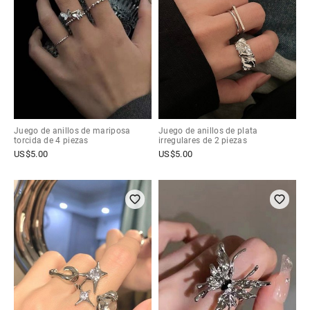
Juego de anillos de mariposa
Juego de anillos de plata
torcida de 4 piezas
irregulares de 2 piezas
US$
5.00
US$
5.00