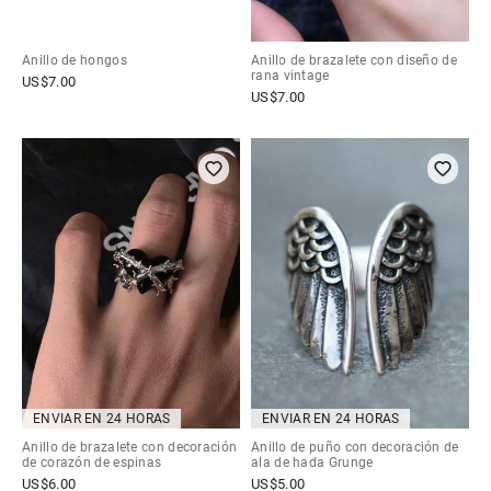
Anillo de hongos
Anillo de brazalete con diseño de
rana vintage
US$
7.00
US$
7.00
ENVIAR EN 24 HORAS
ENVIAR EN 24 HORAS
Anillo de brazalete con decoración
Anillo de puño con decoración de
de corazón de espinas
ala de hada Grunge
US$
6.00
US$
5.00