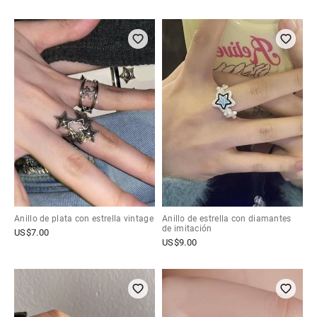
Anillo de plata con estrella vintage
Anillo de estrella con diamantes
de imitación
US$
7.00
US$
9.00