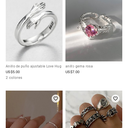
Anillo de puño ajustable Love Hug
anillo gema rosa
US$
5.00
US$
7.00
2 colores