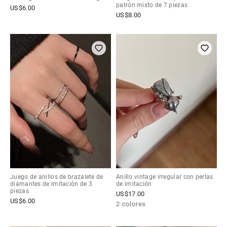
patrón mixto de 7 piezas
US$
6.00
US$
8.00
Juego de anillos de brazalete de
Anillo vintage irregular con perlas
diamantes de imitación de 3
de imitación
piezas
US$
17.00
US$
6.00
2 colores