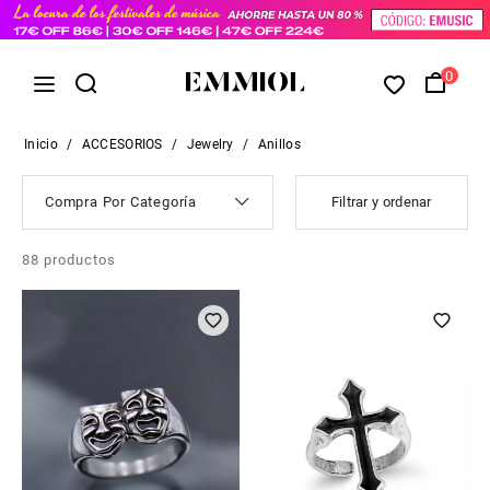
0
Inicio
/
ACCESORIOS
/
Jewelry
/
Anillos
Compra Por Categoría
Filtrar y ordenar
88
productos