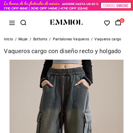
0
Inicio
/
Mujer
/
Bottoms
/
Pantalones Vaqueros
/
Vaqueros cargo
Vaqueros cargo con diseño recto y holgado