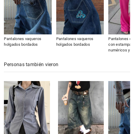
Pantalones vaqueros
Pantalones vaqueros
Pantalones de 
holgados bordados
holgados bordados
con estampad
numéricos y a
Personas también vieron