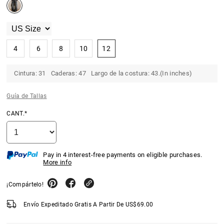
4
6
8
10
12
Cintura: 31 Caderas: 47 Largo de la costura: 43.(In inches)
Guía de Tallas
CANT.*
Pay in 4 interest-free payments on eligible purchases.
More info
¡Compártelo!
Envío Expeditado Gratis A Partir De
US$
69.00