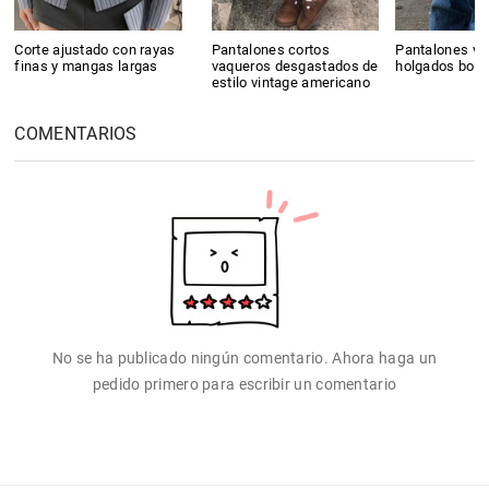
Corte ajustado con rayas
Pantalones cortos
Pantalones va
finas y mangas largas
vaqueros desgastados de
holgados bor
estilo vintage americano
COMENTARIOS
No se ha publicado ningún comentario. Ahora haga un
pedido primero para escribir un comentario