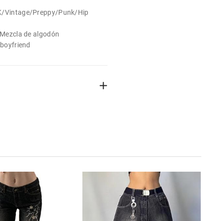
2K/Vintage/Preppy/Punk/Hip
: Mezcla de algodón
 boyfriend