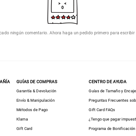
icado ningún comentario. Ahora haga un pedido primero para escribir
AÑÍA
GUÍAS DE COMPRAS
CENTRO DE AYUDA
Garantía & Devolución
Guías de Tamaño y Encaj
Envío & Manipulación
Preguntas Frecuentes so
Métodos de Pago
Gift Card FAQs
Klarna
¿Tengo que pagar impues
Gift Card
Programa de Bonificación 