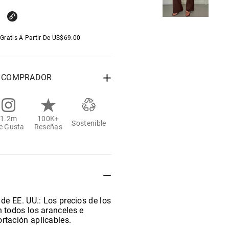
Gratis A Partir De
US$
69.00
L COMPRADOR
1.2m
100K+
Sostenible
e Gusta
Reseñas
 de EE. UU.: Los precios de los
 todos los aranceles e
rtación aplicables.