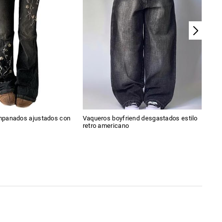
panados ajustados con
Vaqueros boyfriend desgastados estilo
Mini
retro americano