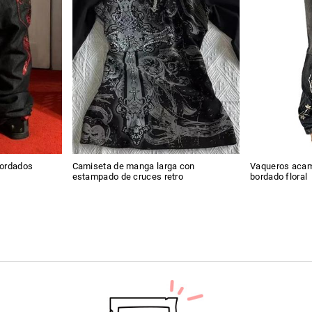
bordados
Camiseta de manga larga con
Vaqueros acam
estampado de cruces retro
bordado floral