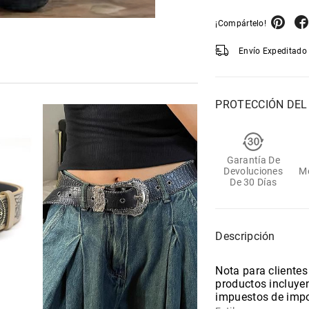
¡Compártelo!
Envío Expeditado 
PROTECCIÓN DE
Garantía De
Devoluciones
M
De 30 Días
Descripción
Nota para clientes
productos incluyen
impuestos de impo