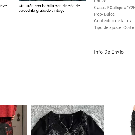
Estilo:
ieve
Cinturón con hebilla con diseño de
Casual/Callejero/Y
cocodrilo grabado vintage
Pop/Dulce
Contenido de la tela
Tipo de ajuste: Corte
Info De Envío