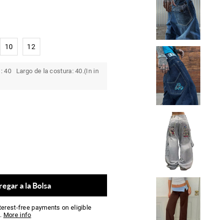
10
12
 40 Largo de la costura: 40.(In in
egar a la Bolsa
nterest-free payments on eligible
.
More info