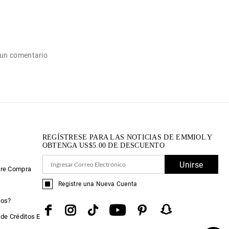
 un comentario
REGÍSTRESE PARA LAS NOTICIAS DE EMMIOL Y
OBTENGA
US$
5.00
DE DESCUENTO
e
Unirse
bre Compra
Registre una Nueva Cuenta
tos?
de Créditos E