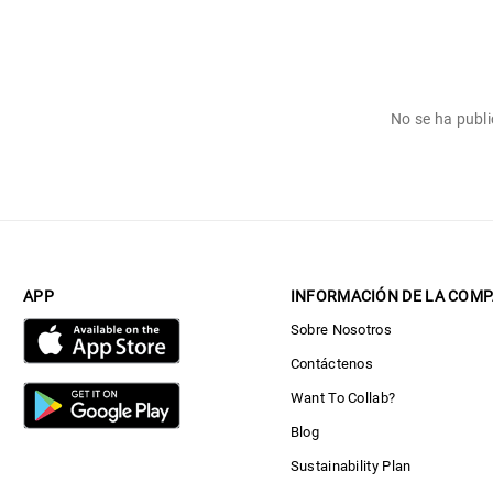
No se ha publ
APP
INFORMACIÓN DE LA COMP
Sobre Nosotros
Contáctenos
Want To Collab?
Blog
Sustainability Plan