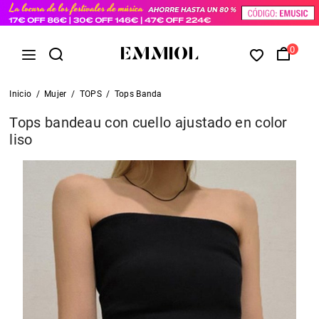
0
Inicio
/
Mujer
/
TOPS
/
Tops Banda
Tops bandeau con cuello ajustado en color
liso