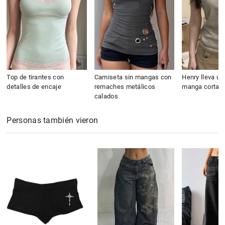
Top de tirantes con
Camiseta sin mangas con
Henry lleva u
detalles de encaje
remaches metálicos
manga corta a
calados
Personas también vieron