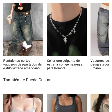
Pantalones cortos
Collar con colgante de
Vaqueros boyf
vaqueros desgastados de
estrella con gema negra
desgastados es
estilo vintage americano
para hombre
urbano
También Le Puede Gustar