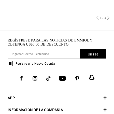
1
/ 4
REGÍSTRESE PARA LAS NOTICIAS DE EMMIOL Y
OBTENGA
US$
5.00
DE DESCUENTO
Unirse
Registre una Nueva Cuenta
APP
INFORMACIÓN DE LA COMPAÑÍA