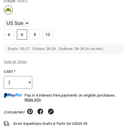
COLOR:
VERDE
4
6
8
10
Busto: 35-37 Cintura: 28-29 Caderas: 38-39.(In inches)
Guía de Tallas
CANT.*
Pay in 4 interest-free payments on eligible purchases.
More info
¡Compártelo!
Envío Expeditado Gratis A Partir De
US$
69.00