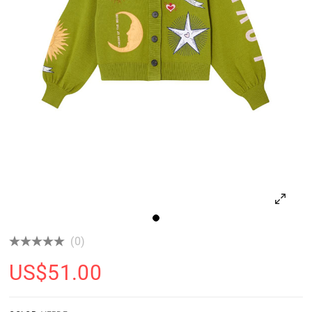
(0)
US$
51.00