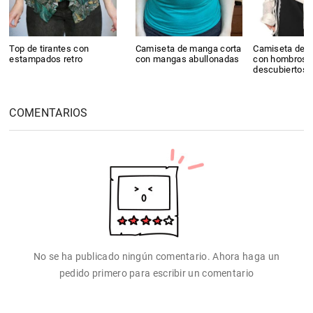
Top de tirantes con
Camiseta de manga corta
Camiseta de m
estampados retro
con mangas abullonadas
con hombros
descubiertos
COMENTARIOS
No se ha publicado ningún comentario. Ahora haga un
pedido primero para escribir un comentario