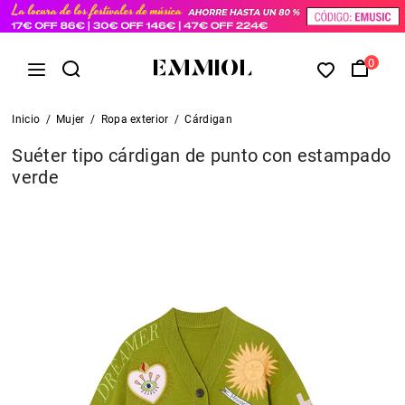
0
Inicio
/
Mujer
/
Ropa exterior
/
Cárdigan
Suéter tipo cárdigan de punto con estampado
verde