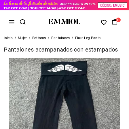
0
Inicio
/
Mujer
/
Bottoms
/
Pantalones
/
Flare Leg Pants
Pantalones acampanados con estampados