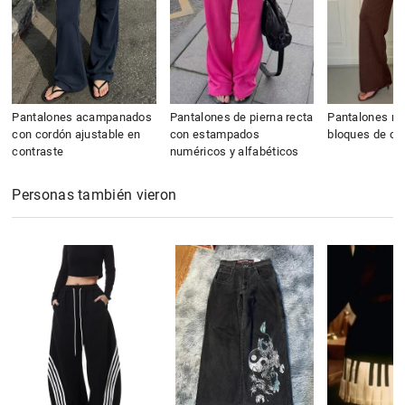
Pantalones acampanados
Pantalones de pierna recta
Pantalones re
con cordón ajustable en
con estampados
bloques de col
contraste
numéricos y alfabéticos
Personas también vieron