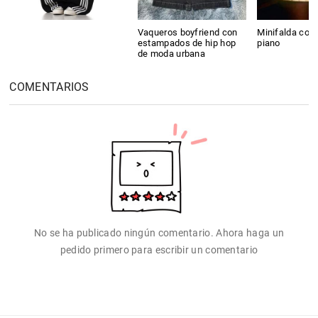
Vaqueros boyfriend con
Minifalda con 
estampados de hip hop
piano
de moda urbana
COMENTARIOS
No se ha publicado ningún comentario. Ahora haga un
pedido primero para escribir un comentario