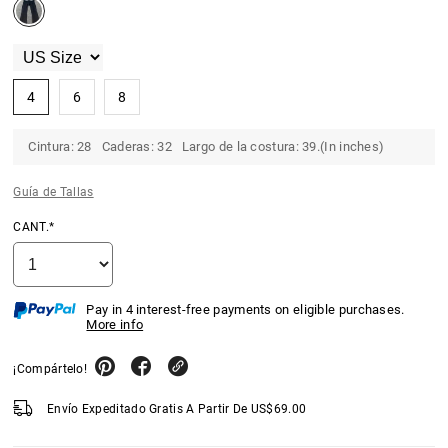
4
6
8
Cintura: 28 Caderas: 32 Largo de la costura: 39.(In inches)
Guía de Tallas
CANT.*
Pay in 4 interest-free payments on eligible purchases.
More info
¡Compártelo!
Envío Expeditado Gratis A Partir De
US$
69.00