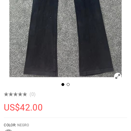
(0)
US$
42.00
COLOR:
NEGRO