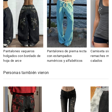
Pantalones vaqueros
Pantalones de pierna recta
Camiseta sin
holgados con bordado de
con estampados
remaches met
hoja de arce
numéricos y alfabéticos
calados
Personas también vieron