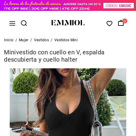
0
Inicio
/
Mujer
/
Vestidos
/
Vestidos Mini
Minivestido con cuello en V, espalda
descubierta y cuello halter