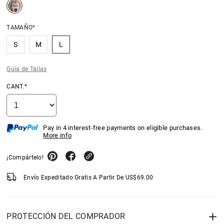
TAMAÑO*
S
M
L
Guía de Tallas
CANT.*
Pay in 4 interest-free payments on eligible purchases.
More info
¡Compártelo!
Envío Expeditado Gratis A Partir De
US$
69.00
PROTECCIÓN DEL COMPRADOR