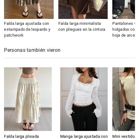
Falda larga ajustada con
Falda larga minimalista
Pantalones va
estampado de leopardo y
con pliegues en la cintura
holgados con 
patchwork
hoja de arce
Personas también vieron
Falda larga plisada
Manga larga ajustada con
Mini vestido a