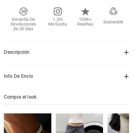
Garantía De
1.2m
100K+
Sostenible
Devoluciones
Me Gusta
Reseñas
De 30 Días
Descripción
Info De Envío
Compra el look