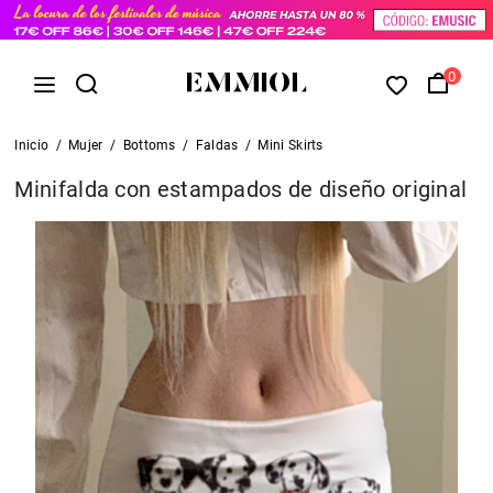
0
Inicio
/
Mujer
/
Bottoms
/
Faldas
/
Mini Skirts
Minifalda con estampados de diseño original