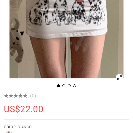
(0)
US$
22.00
COLOR:
BLANCO