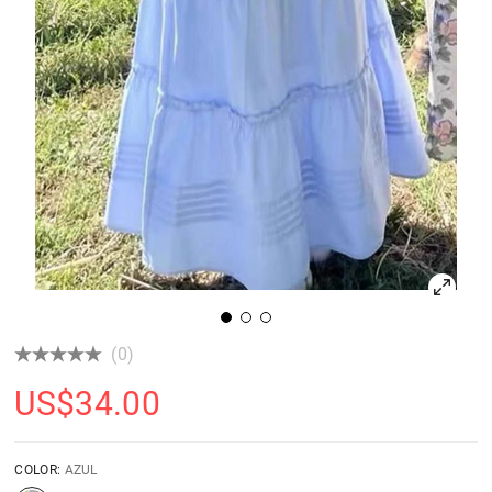
(0)
US$
34.00
COLOR:
AZUL