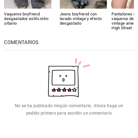
Vaqueros boyfriend
Jeans boyfriend con
Pantalones co
desgastados estilo retro
lavado vintage y efecto
vaqueros de es
urbano
desgastado
vintage ameri
High Street
COMENTARIOS
No se ha publicado ningún comentario. Ahora haga un
pedido primero para escribir un comentario