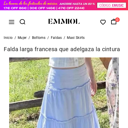
0
Inicio
/
Mujer
/
Bottoms
/
Faldas
/
Maxi Skirts
Falda larga francesa que adelgaza la cintura