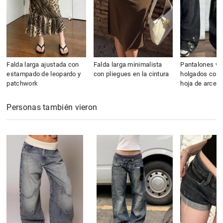
Falda larga ajustada con
Falda larga minimalista
Pantalones va
estampado de leopardo y
con pliegues en la cintura
holgados con 
patchwork
hoja de arce
Personas también vieron