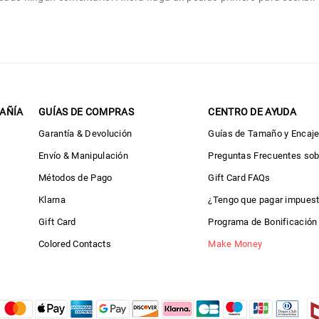
AÑÍA
GUÍAS DE COMPRAS
CENTRO DE AYUDA
Garantía & Devolución
Guías de Tamaño y Encaj
Envío & Manipulación
Preguntas Frecuentes so
Métodos de Pago
Gift Card FAQs
Klarna
¿Tengo que pagar impues
Gift Card
Programa de Bonificación 
Colored Contacts
Make Money