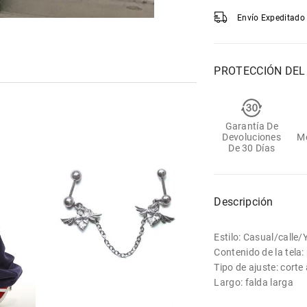
Envío Expeditado 
PROTECCIÓN DE
Garantía De
Devoluciones
M
De 30 Días
Descripción
Estilo: Casual/calle
Contenido de la tela: 
Tipo de ajuste: corte
Largo: falda larga