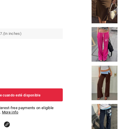
7.(In inches)
 cuando esté disponible
nterest-free payments on eligible
.
More info