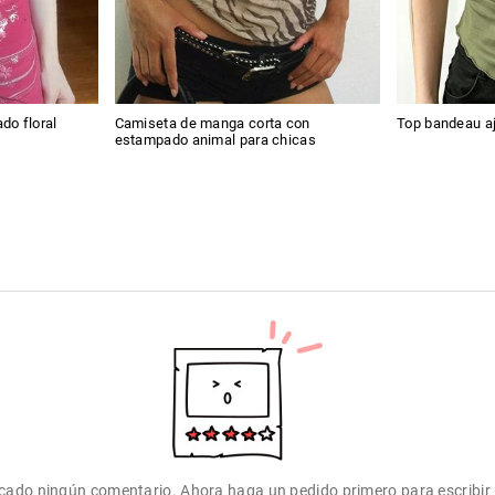
do floral
Camiseta de manga corta con
Top bandeau aj
estampado animal para chicas
icado ningún comentario. Ahora haga un pedido primero para escribir