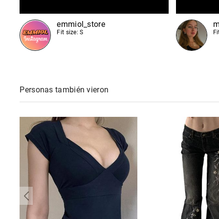
emmiol_store
m
Fit size: S
Fi
Personas también vieron