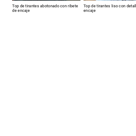
Top de tirantes abotonado con ribete
Top de tirantes liso con detal
de encaje
encaje