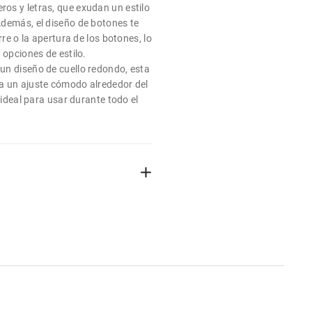
s y letras, que exudan un estilo
demás, el diseño de botones te
rre o la apertura de los botones, lo
 opciones de estilo.
n diseño de cuello redondo, esta
a un ajuste cómodo alrededor del
e ideal para usar durante todo el