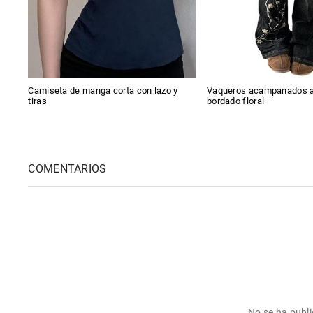
Camiseta de manga corta con lazo y
Vaqueros acampanados a
tiras
bordado floral
COMENTARIOS
No se ha publ