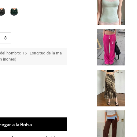
8
del hombro: 15 Longitud de la ma
In inches)
egar a la Bolsa