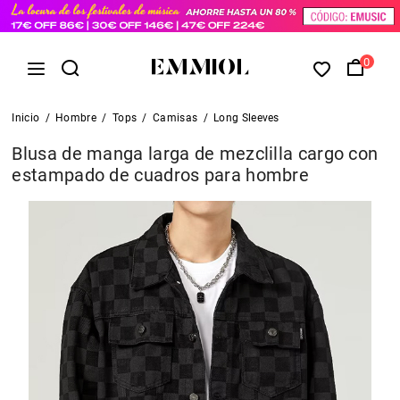
0
Inicio
/
Hombre
/
Tops
/
Camisas
/
Long Sleeves
Blusa de manga larga de mezclilla cargo con
estampado de cuadros para hombre