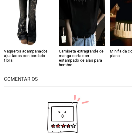
Vaqueros acampanados
Camiseta extragrande de
Minifalda con 
ajustados con bordado
manga corta con
piano
floral
estampado de alas para
hombre
COMENTARIOS