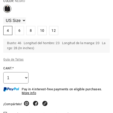
COLOR:
NEGRO
4
6
8
10
12
Busto: 46 Longitud del hombro: 23 Longitud de la manga: 20 La
rgo: 28.(In inches)
Guía de Tallas
CANT.*
Pay in 4 interest-free payments on eligible purchases.
More info
¡Compártelo!