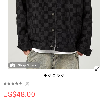
Shop Similar
(0)
US$
48.00