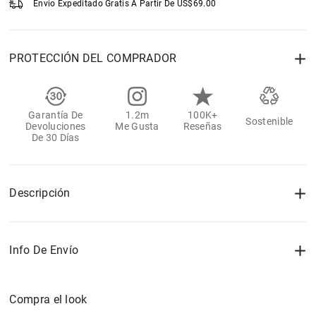
Envío Expeditado Gratis A Partir De
US$
69.00
PROTECCIÓN DEL COMPRADOR
Garantía De
1.2m
100K+
Sostenible
Devoluciones
Me Gusta
Reseñas
De 30 Días
Descripción
Info De Envío
Compra el look